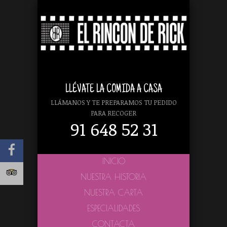
LLÉVATE LA COMIDA A CASA
LLÁMANOS Y TE PREPARAMOS TU PEDIDO
PARA RECOGER
91 648 52 31
INICIO
NUESTRA HISTORIA
NUESTRA CARTA
ESPECIALIDADES
CONTACTA