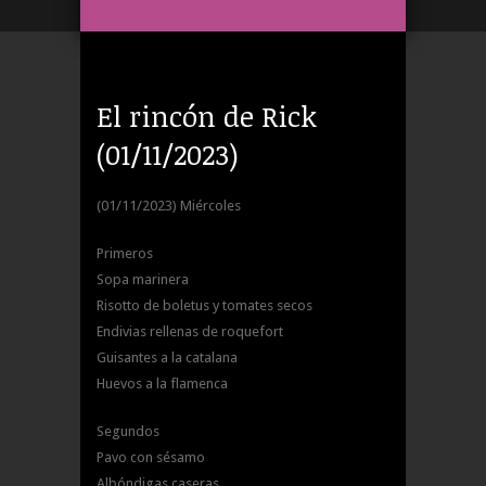
El rincón de Rick
(01/11/2023)
(01/11/2023) Miércoles
Primeros
Sopa marinera
Risotto de boletus y tomates secos
Endivias rellenas de roquefort
Guisantes a la catalana
Huevos a la flamenca
Segundos
Pavo con sésamo
Albóndigas caseras