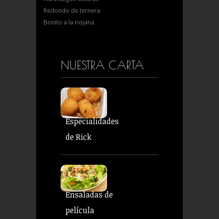
Redondo de ternera
Bonito a la riojana
NUESTRA CARTA
Especialidades
de Rick
Ensaladas de
película