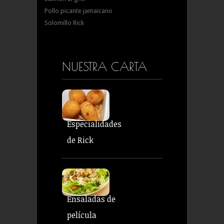
Pollo picante jamaicano
Solomillo Rick
NUESTRA CARTA
Especialidades
de Rick
Ensaladas de
película