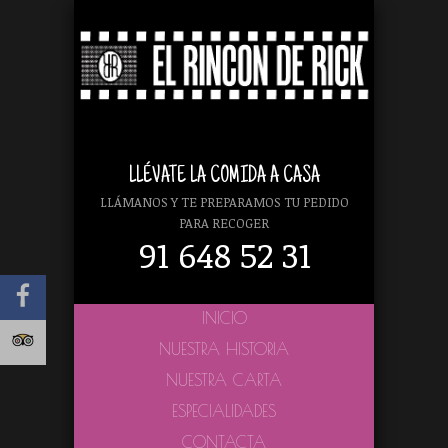
LLÉVATE LA COMIDA A CASA
LLÁMANOS Y TE PREPARAMOS TU PEDIDO
PARA RECOGER
91 648 52 31
INICIO
NUESTRA HISTORIA
NUESTRA CARTA
ESPECIALIDADES
CONTACTA