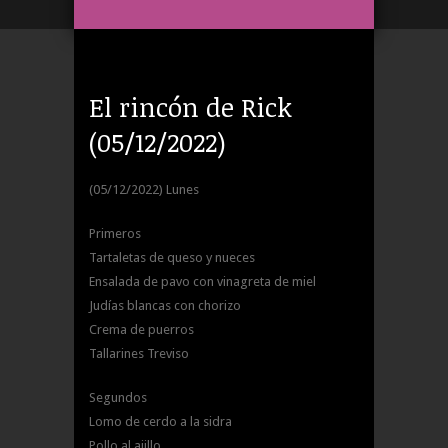
El rincón de Rick
(05/12/2022)
(05/12/2022) Lunes
Primeros
Tartaletas de queso y nueces
Ensalada de pavo con vinagreta de miel
Judías blancas con chorizo
Crema de puerros
Tallarines Treviso
Segundos
Lomo de cerdo a la sidra
Pollo al ajillo