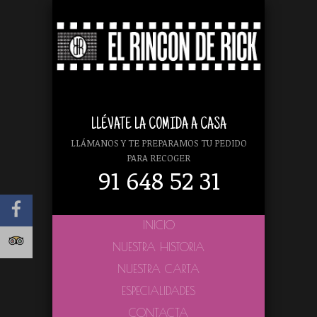
LLÉVATE LA COMIDA A CASA
LLÁMANOS Y TE PREPARAMOS TU PEDIDO
PARA RECOGER
91 648 52 31
INICIO
NUESTRA HISTORIA
NUESTRA CARTA
ESPECIALIDADES
CONTACTA