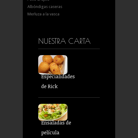
Albóndigas caseras
Merluza a la vasca
NUESTRA CARTA
Especialidades
de Rick
Ensaladas de
película