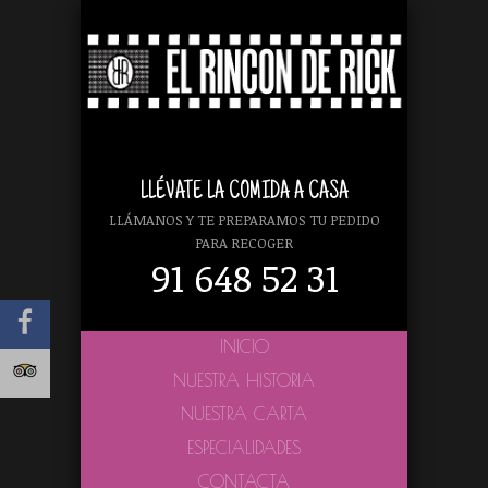
LLÉVATE LA COMIDA A CASA
LLÁMANOS Y TE PREPARAMOS TU PEDIDO
PARA RECOGER
91 648 52 31
INICIO
NUESTRA HISTORIA
NUESTRA CARTA
ESPECIALIDADES
CONTACTA