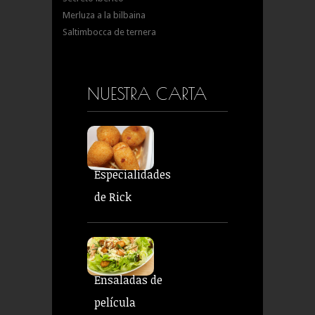
Merluza a la bilbaina
Saltimbocca de ternera
NUESTRA CARTA
Especialidades
de Rick
Ensaladas de
película