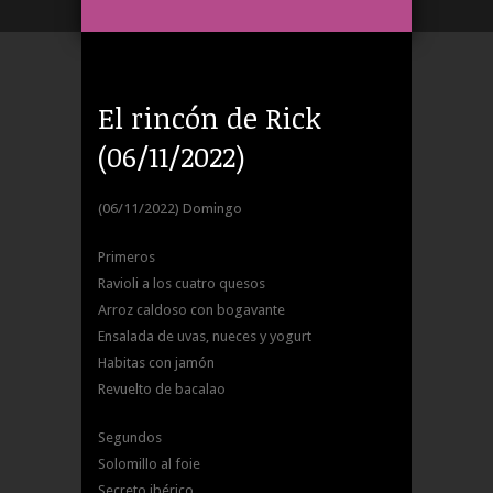
El rincón de Rick
(06/11/2022)
(06/11/2022) Domingo
Primeros
Ravioli a los cuatro quesos
Arroz caldoso con bogavante
Ensalada de uvas, nueces y yogurt
Habitas con jamón
Revuelto de bacalao
Segundos
Solomillo al foie
Secreto ibérico