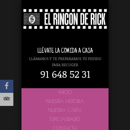
LLÉVATE LA COMIDA A CASA
LLÁMANOS Y TE PREPARAMOS TU PEDIDO
PARA RECOGER
91 648 52 31
INICIO
NUESTRA HISTORIA
NUESTRA CARTA
ESPECIALIDADES
CONTACTA