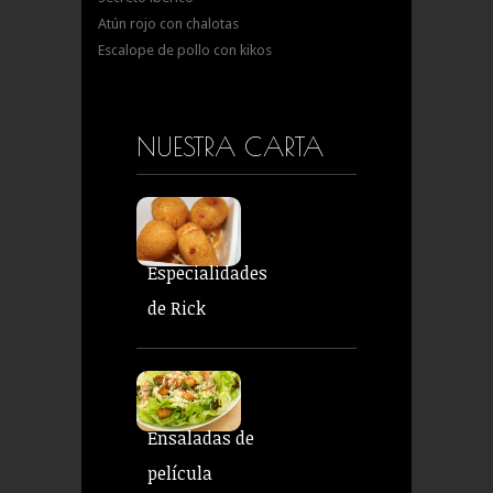
Atún rojo con chalotas
Escalope de pollo con kikos
NUESTRA CARTA
Especialidades
de Rick
Ensaladas de
película