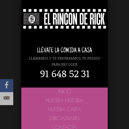
LLÉVATE LA COMIDA A CASA
LLÁMANOS Y TE PREPARAMOS TU PEDIDO
PARA RECOGER
91 648 52 31
INICIO
NUESTRA HISTORIA
NUESTRA CARTA
ESPECIALIDADES
CONTACTA