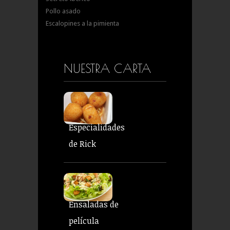
Pollo asado
Escalopines a la pimienta
NUESTRA CARTA
Especialidades
de Rick
Ensaladas de
película