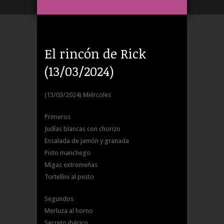
El rincón de Rick
(13/03/2024)
(13/03/2024) Miércoles
Primeros
Judías blancas con chorizo
Ensalada de jamón y granada
Pisto manchego
Migas extremeñas
Tortellini al pesto
Segundos
Merluza al horno
Secreto ibérico