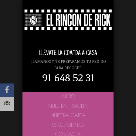
LLÉVATE LA COMIDA A CASA
LLÁMANOS Y TE PREPARAMOS TU PEDIDO
PARA RECOGER
91 648 52 31
INICIO
NUESTRA HISTORIA
NUESTRA CARTA
ESPECIALIDADES
CONTACTA