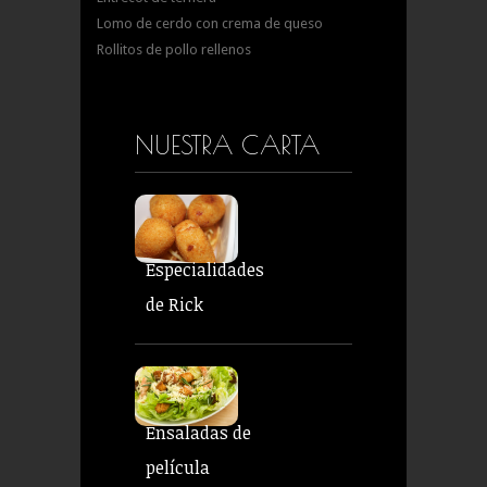
Lomo de cerdo con crema de queso
Rollitos de pollo rellenos
NUESTRA CARTA
Especialidades
de Rick
Ensaladas de
película