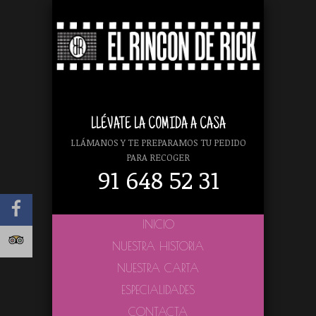
LLÉVATE LA COMIDA A CASA
LLÁMANOS Y TE PREPARAMOS TU PEDIDO
PARA RECOGER
91 648 52 31
INICIO
NUESTRA HISTORIA
NUESTRA CARTA
ESPECIALIDADES
CONTACTA