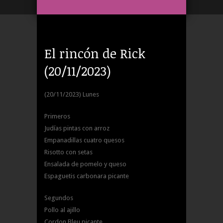
El rincón de Rick
(20/11/2023)
(20/11/2023) Lunes
Primeros
Judías pintas con arroz
Empanadillas cuatro quesos
Risotto con setas
Ensalada de pomelo y queso
Espaguetis carbonara picante
Segundos
Pollo al ajillo
Cordon Bleu picante