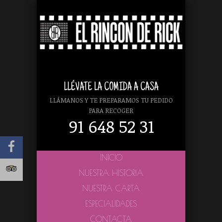
LLÉVATE LA COMIDA A CASA
LLÁMANOS Y TE PREPARAMOS TU PEDIDO
PARA RECOGER
91 648 52 31
INICIO
NUESTRA HISTORIA
NUESTRA CARTA
ESPECIALIDADES
CONTACTA