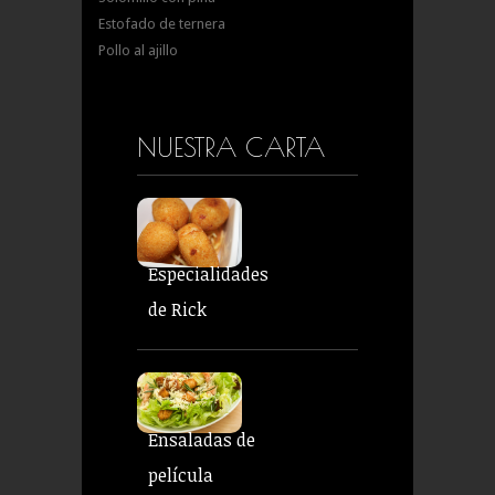
Estofado de ternera
Pollo al ajillo
NUESTRA CARTA
Especialidades
de Rick
Ensaladas de
película