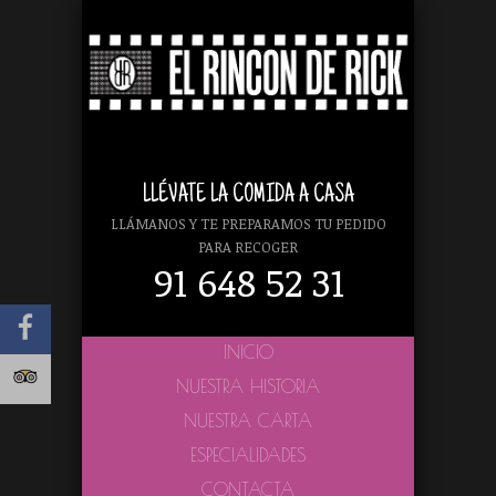
LLÉVATE LA COMIDA A CASA
LLÁMANOS Y TE PREPARAMOS TU PEDIDO
PARA RECOGER
91 648 52 31
INICIO
NUESTRA HISTORIA
NUESTRA CARTA
ESPECIALIDADES
CONTACTA