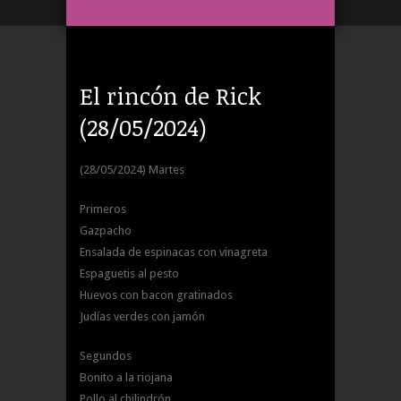
El rincón de Rick
(28/05/2024)
(28/05/2024) Martes
Primeros
Gazpacho
Ensalada de espinacas con vinagreta
Espaguetis al pesto
Huevos con bacon gratinados
Judías verdes con jamón
Segundos
Bonito a la riojana
Pollo al chilindrón