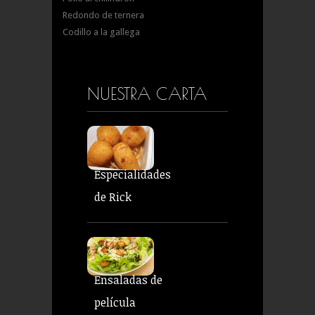
Redondo de ternera
Codillo a la gallega
NUESTRA CARTA
Especialidades
de Rick
Ensaladas de
película