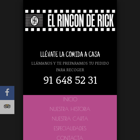
LLÉVATE LA COMIDA A CASA
LLÁMANOS Y TE PREPARAMOS TU PEDIDO
PARA RECOGER
91 648 52 31
INICIO
NUESTRA HISTORIA
NUESTRA CARTA
ESPECIALIDADES
CONTACTA