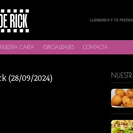
LLÁMANOS Y TE PREPAR
NUESTRA CARTA
ESPECIALIDADES
CONTACTA
NUEST
ck (28/09/2024)