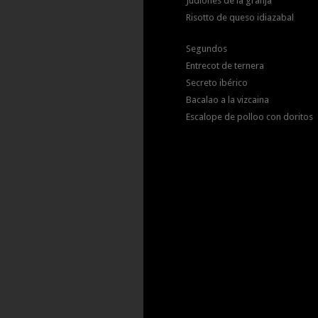
Judiones de la granja
Risotto de queso idiazabal
Segundos
Entrecot de ternera
Secreto ibérico
Bacalao a la vizcaina
Escalope de polloo con doritos