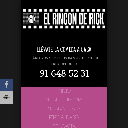
LLÉVATE LA COMIDA A CASA
LLÁMANOS Y TE PREPARAMOS TU PEDIDO
PARA RECOGER
91 648 52 31
INICIO
NUESTRA HISTORIA
NUESTRA CARTA
ESPECIALIDADES
CONTACTA