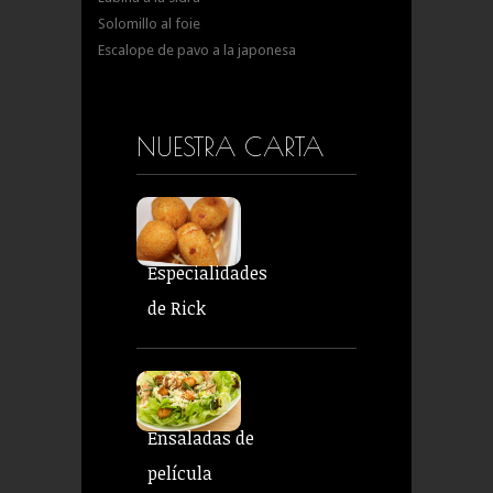
Solomillo al foie
Escalope de pavo a la japonesa
NUESTRA CARTA
Especialidades
de Rick
Ensaladas de
película