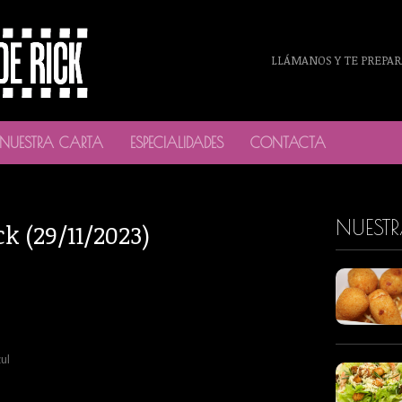
LLÁMANOS Y TE PREPAR
NUESTRA CARTA
ESPECIALIDADES
CONTACTA
NUEST
ck (29/11/2023)
ul