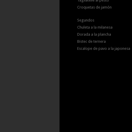
Tagliatelle al pesto
Croquetas de jamón
Segundos
Chuleta a la milanesa
Dorada a la plancha
Bistec de ternera
Escalope de pavo a la japonesa