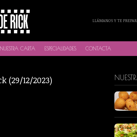
LLÁMANOS Y TE PREPAR
NUESTRA CARTA
ESPECIALIDADES
CONTACTA
NUEST
ck (29/12/2023)