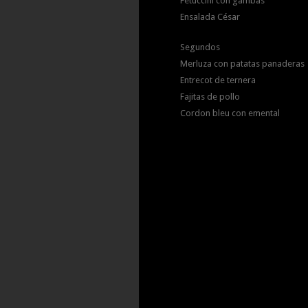
Fetuccini con gambas
Ensalada César
Segundos
Merluza con patatas panaderas
Entrecot de ternera
Fajitas de pollo
Cordon bleu con emental