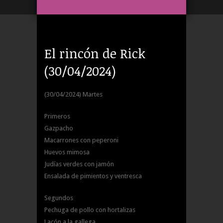
El rincón de Rick
(30/04/2024)
(30/04/2024) Martes
Primeros
Gazpacho
Macarrones con peperoni
Huevos mimosa
Judías verdes con jamón
Ensalada de pimientos y ventresca
Segundos
Pechuga de pollo con hortalizas
Lacón a la gallega