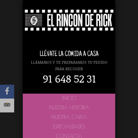
LLÉVATE LA COMIDA A CASA
LLÁMANOS Y TE PREPARAMOS TU PEDIDO
PARA RECOGER
91 648 52 31
INICIO
NUESTRA HISTORIA
NUESTRA CARTA
ESPECIALIDADES
CONTACTA