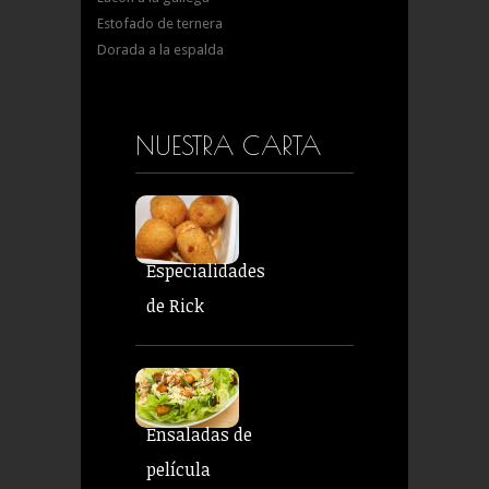
Estofado de ternera
Dorada a la espalda
NUESTRA CARTA
Especialidades
de Rick
Ensaladas de
película