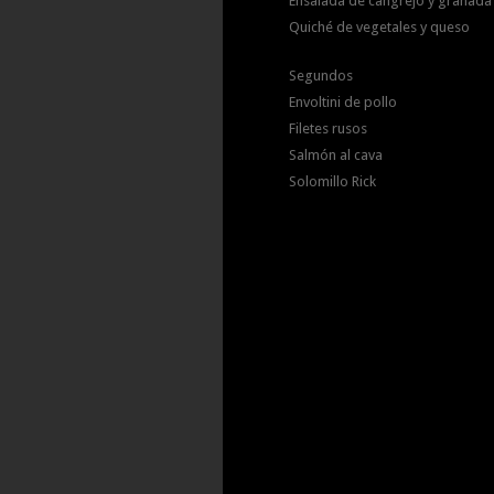
Ensalada de cangrejo y granada
Quiché de vegetales y queso
Segundos
Envoltini de pollo
Filetes rusos
Salmón al cava
Solomillo Rick