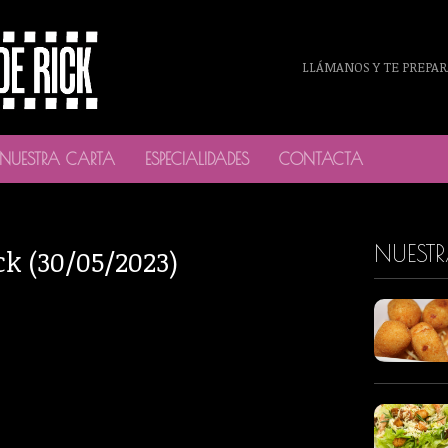
LLÁMANOS Y TE PREPAR
NUESTRA CARTA
ESPECIALIDADES
CONTACTA
NUEST
ck (30/05/2023)