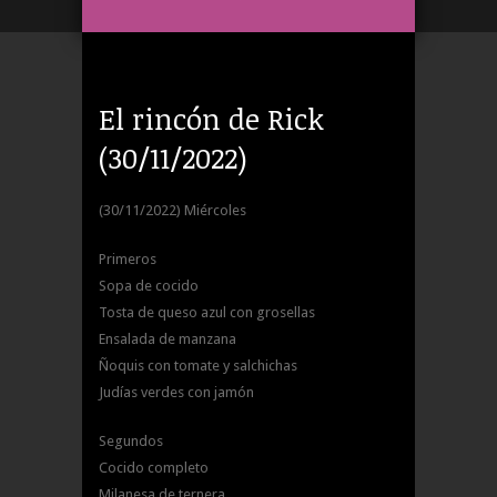
El rincón de Rick
(30/11/2022)
(30/11/2022) Miércoles
Primeros
Sopa de cocido
Tosta de queso azul con grosellas
Ensalada de manzana
Ñoquis con tomate y salchichas
Judías verdes con jamón
Segundos
Cocido completo
Milanesa de ternera