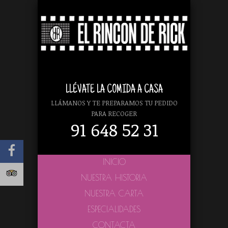
LLÉVATE LA COMIDA A CASA
LLÁMANOS Y TE PREPARAMOS TU PEDIDO
PARA RECOGER
91 648 52 31
INICIO
NUESTRA HISTORIA
NUESTRA CARTA
ESPECIALIDADES
CONTACTA