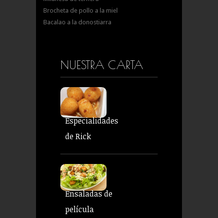
Brocheta de pollo a la miel
Bacalao a la donostiarra
NUESTRA CARTA
Especialidades
de Rick
Ensaladas de
película