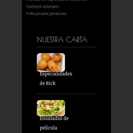
Cachopo asturiano
Pollo picante jamaicano
NUESTRA CARTA
Especialidades
de Rick
Ensaladas de
película