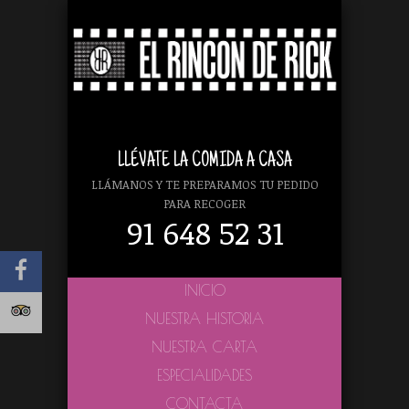
LLÉVATE LA COMIDA A CASA
LLÁMANOS Y TE PREPARAMOS TU PEDIDO
PARA RECOGER
91 648 52 31
INICIO
NUESTRA HISTORIA
NUESTRA CARTA
ESPECIALIDADES
CONTACTA