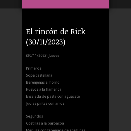
El rincón de Rick
(30/11/2023)
(30/11/2023) Jueves
Primeros
Sopa castellana
Berenjenas al horno
Huevos a la flamenca
Ensalada de pasta con aguacate
Judías pintas con arroz
Segundos
Costillas a la barbacoa
Merluza con tapenade de aceitunas