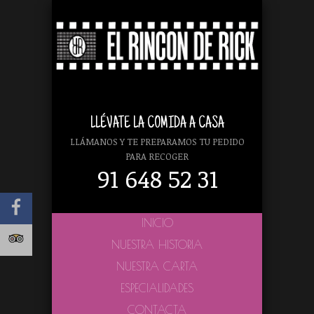
LLÉVATE LA COMIDA A CASA
LLÁMANOS Y TE PREPARAMOS TU PEDIDO
PARA RECOGER
91 648 52 31
INICIO
NUESTRA HISTORIA
NUESTRA CARTA
ESPECIALIDADES
CONTACTA