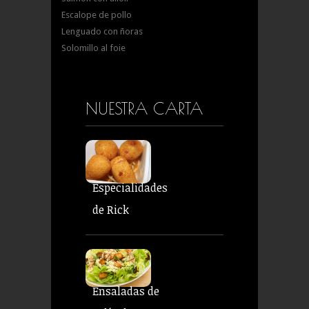
Escalope de pollo
Lenguado con ñoras
Solomillo al foie
NUESTRA CARTA
Especialidades
de Rick
Ensaladas de