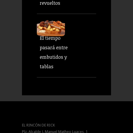
revueltos
El tiempo
pasará entre
embutidos y
tablas
EL RINCÓN DE RICK
Plz. Alcalde J. Manuel Matheo Luaces, 1