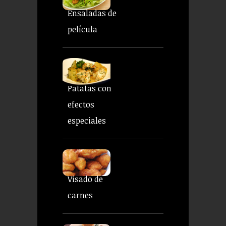
Ensaladas de
película
Patatas con
efectos
especiales
Visado de
carnes