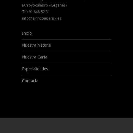
(Arroyoculebro - Leganés)
Tlf: 91 648 52 31
info@elrinconderick.es
Inicio
Nuestra historia
Nuestra Carta
Especialidades
Contacta