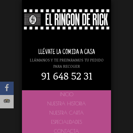
LLÉVATE LA COMIDA A CASA
LLÁMANOS Y TE PREPARAMOS TU PEDIDO
PARA RECOGER
91 648 52 31
INICIO
NUESTRA HISTORIA
NUESTRA CARTA
ESPECIALIDADES
CONTACTA