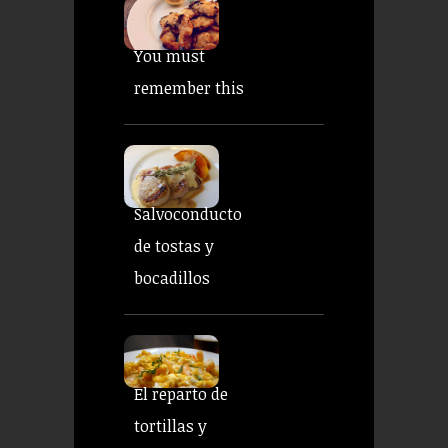
You must
remember this
Salvoconducto
de tostas y
bocadillos
El reparto de
tortillas y