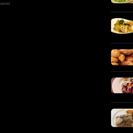
nueces