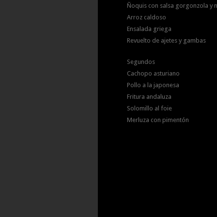
Ñoquis con salsa gorgonzola y 
Arroz caldoso
Ensalada griega
Revuelto de ajetes y gambas
Segundos
Cachopo asturiano
Pollo a la japonesa
Fritura andaluza
Solomillo al foie
Merluza con pimentón