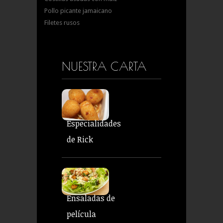
Pollo picante jamaicano
Filetes rusos
NUESTRA CARTA
Especialidades
de Rick
Ensaladas de
película