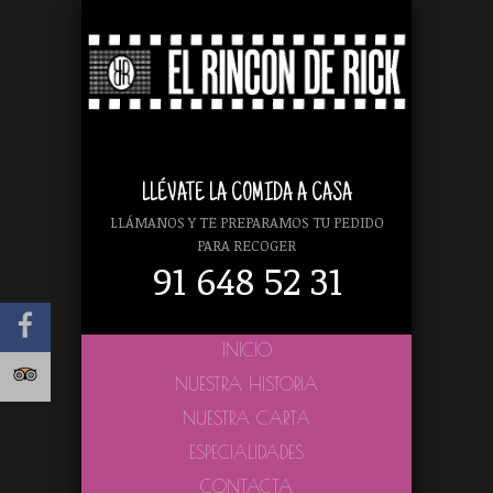
LLÉVATE LA COMIDA A CASA
LLÁMANOS Y TE PREPARAMOS TU PEDIDO
PARA RECOGER
91 648 52 31
INICIO
NUESTRA HISTORIA
NUESTRA CARTA
ESPECIALIDADES
CONTACTA