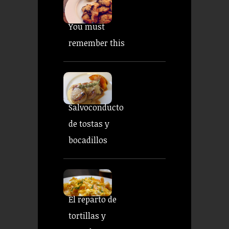
You must
remember this
Salvoconducto
de tostas y
bocadillos
El reparto de
tortillas y