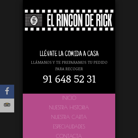
LLÉVATE LA COMIDA A CASA
LLÁMANOS Y TE PREPARAMOS TU PEDIDO
PARA RECOGER
91 648 52 31
INICIO
NUESTRA HISTORIA
NUESTRA CARTA
ESPECIALIDADES
CONTACTA