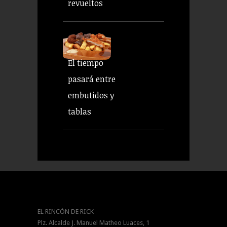
revueltos
El tiempo
pasará entre
embutidos y
tablas
EL RINCÓN DE RICK
Plz. Alcalde J. Manuel Matheo Luaces, 1