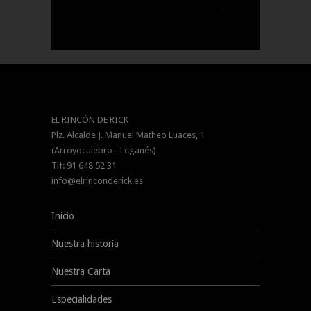
EL RINCÓN DE RICK
Plz. Alcalde J. Manuel Matheo Luaces, 1
(Arroyoculebro - Leganés)
Tlf: 91 648 52 31
info@elrinconderick.es
Inicio
Nuestra historia
Nuestra Carta
Especialidades