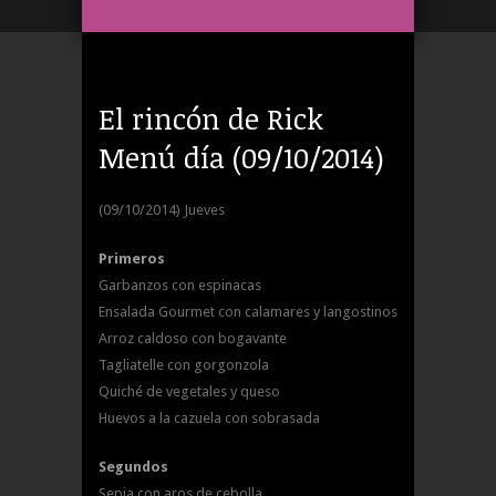
El rincón de Rick
Menú día (09/10/2014)
(09/10/2014) Jueves
Primeros
Garbanzos con espinacas
Ensalada Gourmet con calamares y langostinos
Arroz caldoso con bogavante
Tagliatelle con gorgonzola
Quiché de vegetales y queso
Huevos a la cazuela con sobrasada
Segundos
Sepia con aros de cebolla