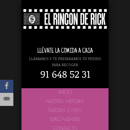
LLÉVATE LA COMIDA A CASA
LLÁMANOS Y TE PREPARAMOS TU PEDIDO
PARA RECOGER
91 648 52 31
INICIO
NUESTRA HISTORIA
NUESTRA CARTA
ESPECIALIDADES
CONTACTA