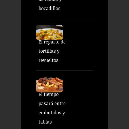
bocadillos
El reparto de
tortillas y
revueltos
El tiempo
pasará entre
embutidos y
tablas