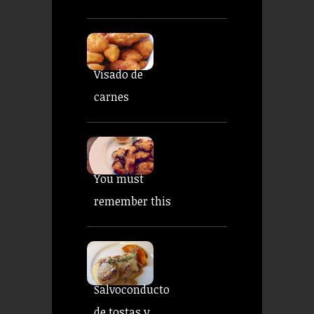
Visado de
carnes
You must
remember this
Salvoconducto
de tostas y