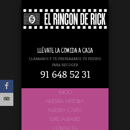
LLÉVATE LA COMIDA A CASA
LLÁMANOS Y TE PREPARAMOS TU PEDIDO
PARA RECOGER
91 648 52 31
INICIO
NUESTRA HISTORIA
NUESTRA CARTA
ESPECIALIDADES
CONTACTA