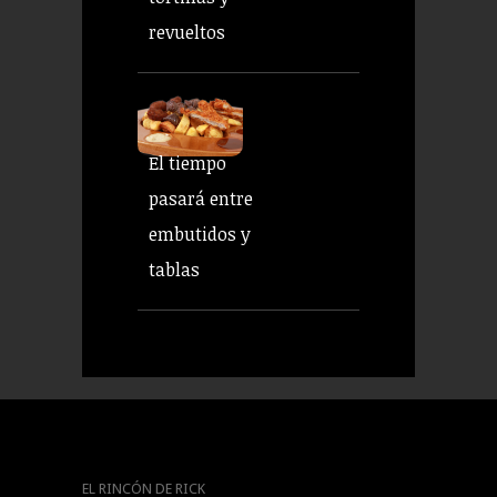
revueltos
El tiempo
pasará entre
embutidos y
tablas
EL RINCÓN DE RICK