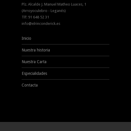
Plz. Alcalde J. Manuel Matheo Luaces, 1
(Arroyoculebro - Leganés)
Tlf: 91 648 52 31
info@elrinconderick.es
Inicio
Nuestra historia
Nuestra Carta
Especialidades
Contacta