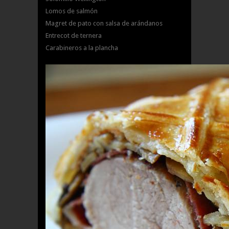
Lomos de salmón
Magret de pato con salsa de arándanos
Entrecot de ternera
Carabineros a la plancha