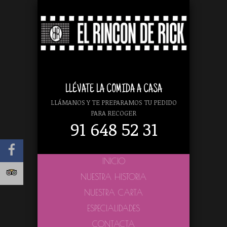
LLÉVATE LA COMIDA A CASA
LLÁMANOS Y TE PREPARAMOS TU PEDIDO
PARA RECOGER
91 648 52 31
INICIO
NUESTRA HISTORIA
NUESTRA CARTA
ESPECIALIDADES
CONTACTA