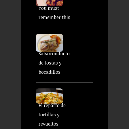
You must
remember this
Salvoconducto
de tostas y
bocadillos
El reparto de
tortillas y
revueltos