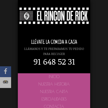
LLÉVATE LA COMIDA A CASA
LLÁMANOS Y TE PREPARAMOS TU PEDIDO
PARA RECOGER
91 648 52 31
INICIO
NUESTRA HISTORIA
NUESTRA CARTA
ESPECIALIDADES
CONTACTA