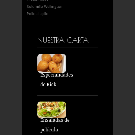
Solomillo Wellington
Pollo al ajillo
NUESTRA CARTA
Especialidades
de Rick
Ensaladas de
película