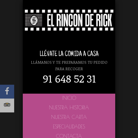
LLÉVATE LA COMIDA A CASA
LLÁMANOS Y TE PREPARAMOS TU PEDIDO
PARA RECOGER
91 648 52 31
INICIO
NUESTRA HISTORIA
NUESTRA CARTA
ESPECIALIDADES
CONTACTA