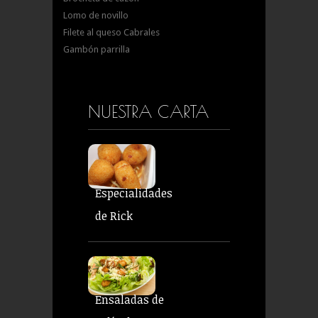
Lomo de novillo
Filete al queso Cabrales
Gambón parrilla
NUESTRA CARTA
Especialidades
de Rick
Ensaladas de