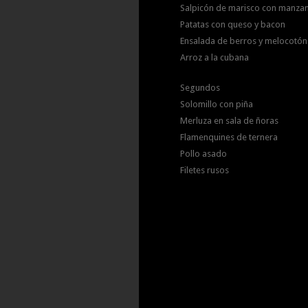
Salpicón de marisco con manza
Patatas con queso y bacon
Ensalada de berros y melocotón
Arroz a la cubana
Segundos
Solomillo con piña
Merluza en sala de ñoras
Flamenquines de ternera
Pollo asado
Filetes rusos