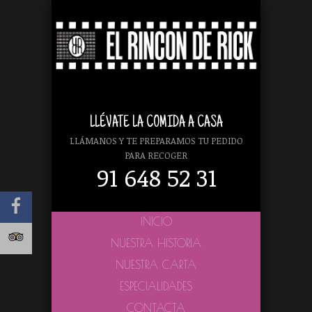
LLÉVATE LA COMIDA A CASA
LLÁMANOS Y TE PREPARAMOS TU PEDIDO
PARA RECOGER
91 648 52 31
INICIO
NUESTRA HISTORIA
NUESTRA CARTA
ESPECIALIDADES
CONTACTA