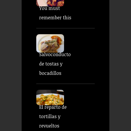
You must
remember this
Salvoconducto
de tostas y
bocadillos
El reparto de
tortillas y
revueltos