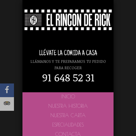
LLÉVATE LA COMIDA A CASA
LLÁMANOS Y TE PREPARAMOS TU PEDIDO
PARA RECOGER
91 648 52 31
INICIO
NUESTRA HISTORIA
NUESTRA CARTA
ESPECIALIDADES
CONTACTA