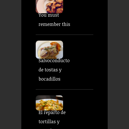
You must
remember this
Salvoconducto
de tostas y
bocadillos
El reparto de
tortillas y