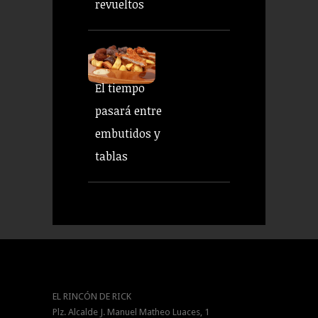
revueltos
El tiempo
pasará entre
embutidos y
tablas
EL RINCÓN DE RICK
Plz. Alcalde J. Manuel Matheo Luaces, 1