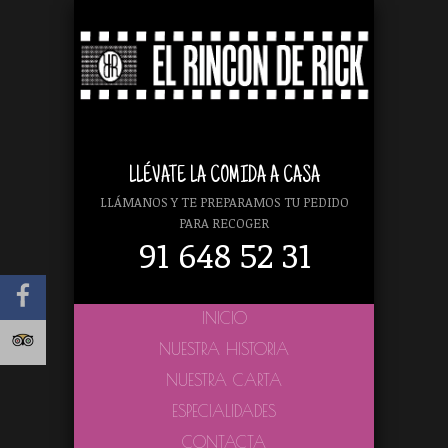
LLÉVATE LA COMIDA A CASA
LLÁMANOS Y TE PREPARAMOS TU PEDIDO
PARA RECOGER
91 648 52 31
INICIO
NUESTRA HISTORIA
NUESTRA CARTA
ESPECIALIDADES
CONTACTA