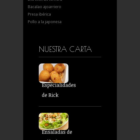
Bacalao ajoarriero
Presa ibérica
Pollo a la japonesa
NUESTRA CARTA
Especialidades
de Rick
Ensaladas de