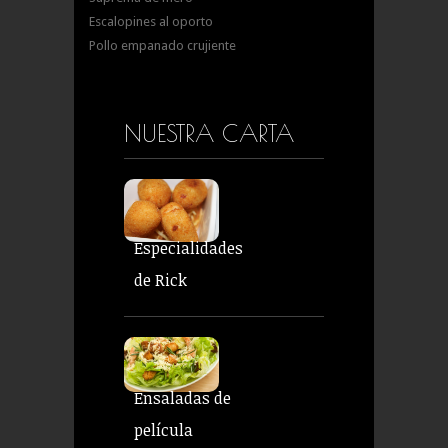
Escalopines al oporto
Pollo empanado crujiente
NUESTRA CARTA
Especialidades
de Rick
Ensaladas de
película