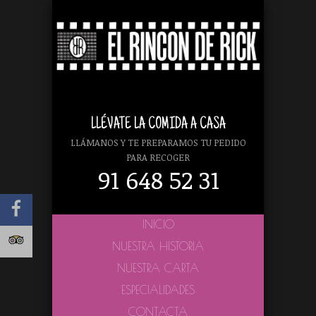
LLÉVATE LA COMIDA A CASA
LLÁMANOS Y TE PREPARAMOS TU PEDIDO
PARA RECOGER
91 648 52 31
INICIO
NUESTRA HISTORIA
NUESTRA CARTA
ESPECIALIDADES
CONTACTA