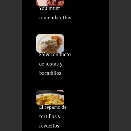
You must
remember this
Salvoconducto
de tostas y
bocadillos
El reparto de
tortillas y
revueltos