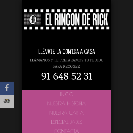
LLÉVATE LA COMIDA A CASA
LLÁMANOS Y TE PREPARAMOS TU PEDIDO
PARA RECOGER
91 648 52 31
INICIO
NUESTRA HISTORIA
NUESTRA CARTA
ESPECIALIDADES
CONTACTA