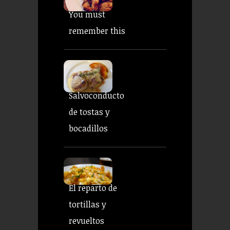
You must
remember this
Salvoconducto
de tostas y
bocadillos
El reparto de
tortillas y
revueltos