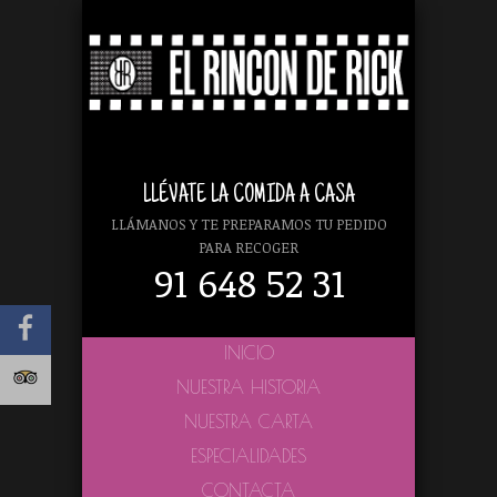
LLÉVATE LA COMIDA A CASA
LLÁMANOS Y TE PREPARAMOS TU PEDIDO
PARA RECOGER
91 648 52 31
INICIO
NUESTRA HISTORIA
NUESTRA CARTA
ESPECIALIDADES
CONTACTA