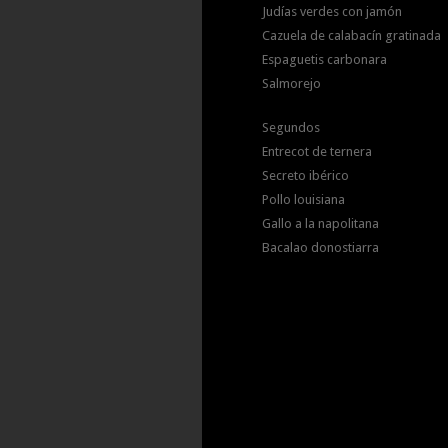
Judías verdes con jamón
Cazuela de calabacín gratinada
Espaguetis carbonara
Salmorejo
Segundos
Entrecot de ternera
Secreto ibérico
Pollo louisiana
Gallo a la napolitana
Bacalao donostiarra