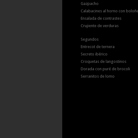
Gazpacho
Calabacines al horno con boloñ
Ensalada de contrastes
Crujiente de verduras
Segundos
Entrecot de ternera
Secreto ibérico
Croquetas de langostinos
Dorada con puré de brocoli
Serranitos de lomo