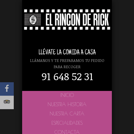
LLÉVATE LA COMIDA A CASA
LLÁMANOS Y TE PREPARAMOS TU PEDIDO
PARA RECOGER
91 648 52 31
INICIO
NUESTRA HISTORIA
NUESTRA CARTA
ESPECIALIDADES
CONTACTA