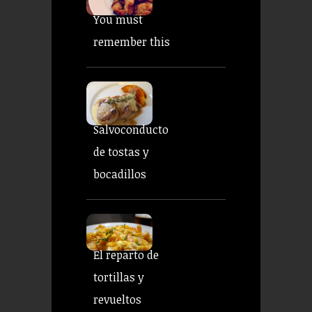
You must
remember this
Salvoconducto
de tostas y
bocadillos
El reparto de
tortillas y
revueltos