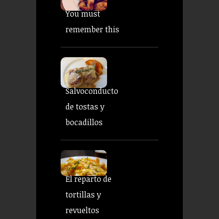
You must
remember this
Salvoconducto
de tostas y
bocadillos
El reparto de
tortillas y
revueltos