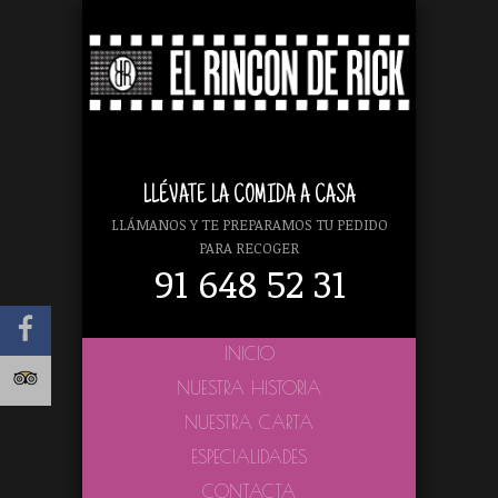
LLÉVATE LA COMIDA A CASA
LLÁMANOS Y TE PREPARAMOS TU PEDIDO
PARA RECOGER
91 648 52 31
INICIO
NUESTRA HISTORIA
NUESTRA CARTA
ESPECIALIDADES
CONTACTA