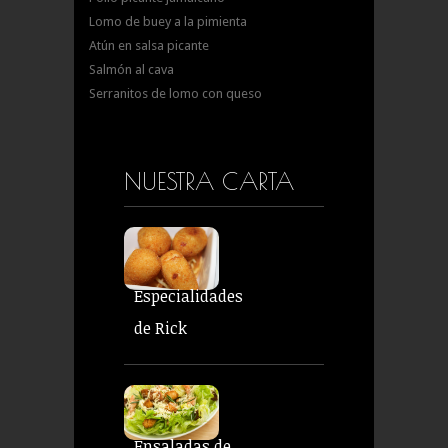
Lomo de buey a la pimienta
Atún en salsa picante
Salmón al cava
Serranitos de lomo con queso
NUESTRA CARTA
Especialidades
de Rick
Ensaladas de