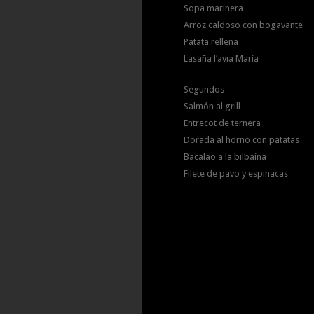
Sopa marinera
Arroz caldoso con bogavante
Patata rellena
Lasaña l’avia María
Segundos
Salmón al grill
Entrecot de ternera
Dorada al horno con patatas
Bacalao a la bilbaína
Filete de pavo y espinacas