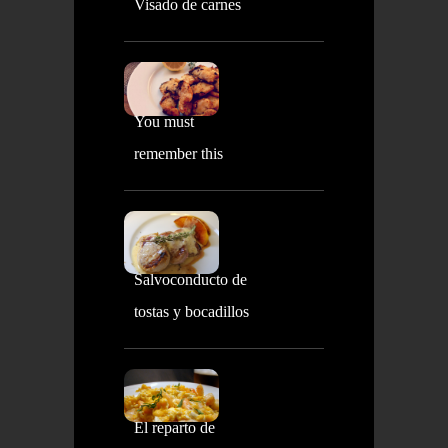
Visado de carnes
You must
remember this
Salvoconducto de
tostas y bocadillos
El reparto de