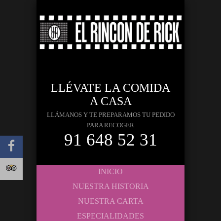
LLÉVATE LA COMIDA
A CASA
LLÁMANOS Y TE PREPARAMOS TU PEDIDO
PARA RECOGER
91 648 52 31
INICIO
NUESTRA HISTORIA
NUESTRA CARTA
ESPECIALIDADES