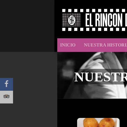
INICIO
NUESTRA HISTORI
NUEST