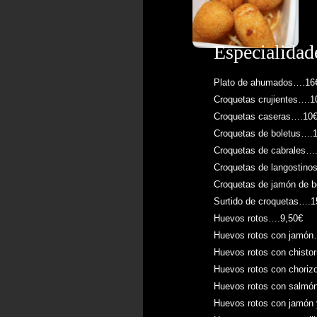
Especialidad
Plato de ahumados….16
Croquetas crujientes….1
Croquetas caseras….10
Croquetas de boletus….
Croquetas de cabrales…
Croquetas de langostino
Croquetas de jamón de b
Surtido de croquetas….1
Huevos rotos….9,50€
Huevos rotos con jamón
Huevos rotos con chisto
Huevos rotos con choriz
Huevos rotos con salm
Huevos rotos con jamón