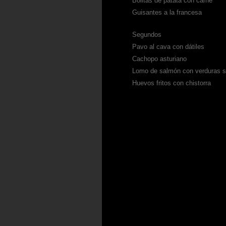
Bolitas de patata con carne
Guisantes a la francesa
Segundos
Pavo al cava con dátiles
Cachopo asturiano
Lomo de salmón con verduras s
Huevos fritos con chistorra