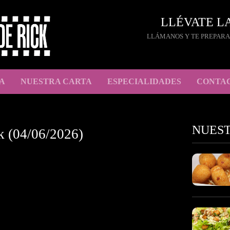
LLÉVATE L
LLÁMANOS Y TE PREPARA
A
NUESTRA CARTA
ESPECIALIDADES
CONTA
NUES
k (04/06/2026)