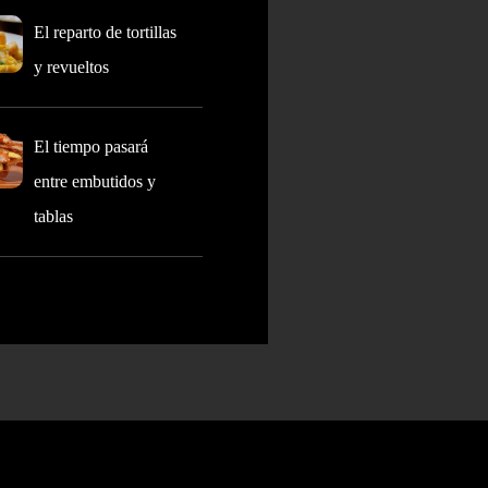
El reparto de tortillas
y revueltos
El tiempo pasará
entre embutidos y
tablas