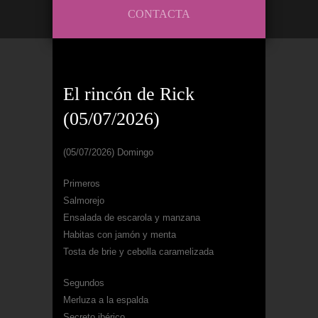
CONTACTA
El rincón de Rick
(05/07/2026)
(05/07/2026) Domingo
Primeros
Salmorejo
Ensalada de escarola y manzana
Habitas con jamón y menta
Tosta de brie y cebolla caramelizada
Segundos
Merluza a la espalda
Secreto ibérico