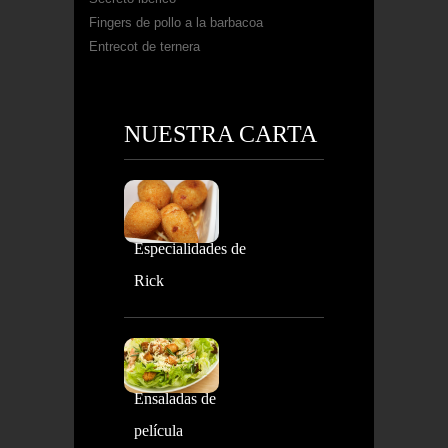
Fingers de pollo a la barbacoa
Entrecot de ternera
NUESTRA CARTA
Especialidades de
Rick
Ensaladas de
película