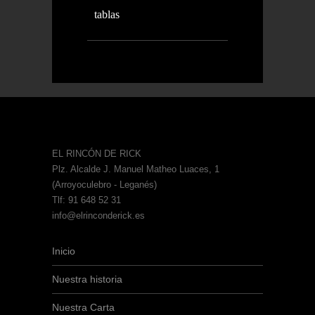
tablas
EL RINCÓN DE RICK
Plz. Alcalde J. Manuel Matheo Luaces, 1
(Arroyoculebro - Leganés)
Tlf: 91 648 52 31
info@elrinconderick.es
Inicio
Nuestra historia
Nuestra Carta