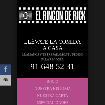
LLÉVATE LA COMIDA
A CASA
LLÁMANOS Y TE PREPARAMOS TU PEDIDO
PARA RECOGER
91 648 52 31
INICIO
NUESTRA HISTORIA
NUESTRA CARTA
ESPECIALIDADES