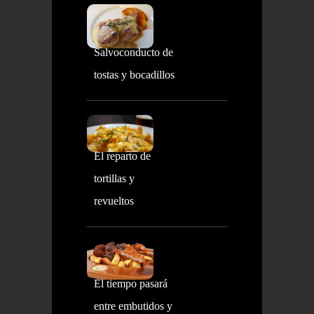
Salvoconducto de
tostas y bocadillos
El reparto de
tortillas y
revueltos
El tiempo pasará
entre embutidos y