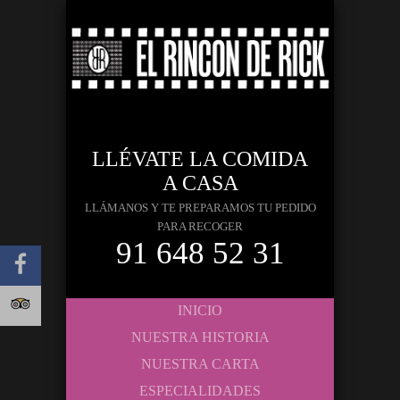
LLÉVATE LA COMIDA
A CASA
LLÁMANOS Y TE PREPARAMOS TU PEDIDO
PARA RECOGER
91 648 52 31
INICIO
NUESTRA HISTORIA
NUESTRA CARTA
ESPECIALIDADES