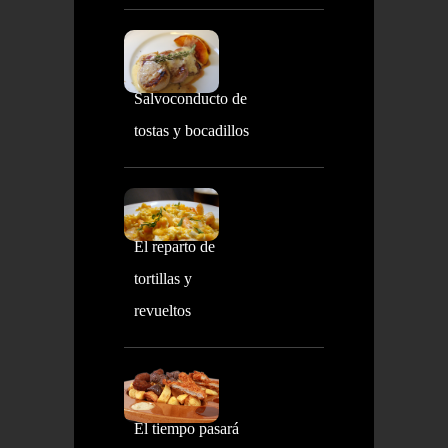
Salvoconducto de
tostas y bocadillos
El reparto de
tortillas y
revueltos
El tiempo pasará