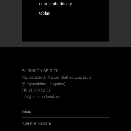
entre embutidos y
tablas
EL RINCÓN DE RICK
Plz. Alcalde J. Manuel Matheo Luaces, 1
(Arroyoculebro - Leganés)
Tlf: 91 648 52 31
info@elrinconderick.es
Inicio
Nuestra historia