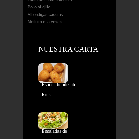
Pollo al ajillo
Albóndigas caseras
Merluza a la vasca
NUESTRA CARTA
Especialidades de
Rick
Ensaladas de