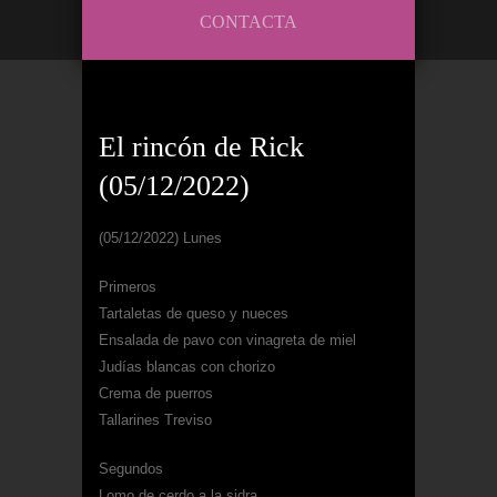
CONTACTA
El rincón de Rick
(05/12/2022)
(05/12/2022) Lunes
Primeros
Tartaletas de queso y nueces
Ensalada de pavo con vinagreta de miel
Judías blancas con chorizo
Crema de puerros
Tallarines Treviso
Segundos
Lomo de cerdo a la sidra