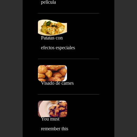
película
Patatas con
efectos especiales
Visado de carnes
You must
remember this