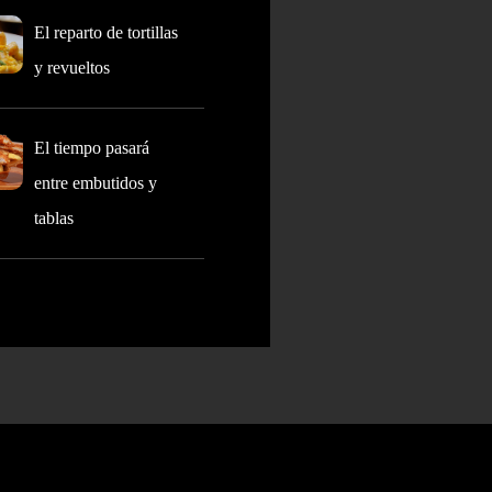
El reparto de tortillas
y revueltos
El tiempo pasará
entre embutidos y
tablas