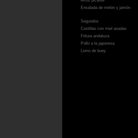
Arroz picante
Ensalada de melón y jamón
Segundos
Costillas con miel asadas
Fritura andaluza
Pollo a la japonesa
Lomo de buey