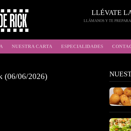
LLÉVATE L
LLÁMANOS Y TE PREPARA
A
NUESTRA CARTA
ESPECIALIDADES
CONTA
NUES
k (06/06/2026)