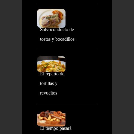
Salvoconducto de
tostas y bocadillos
El reparto de
tortillas y
revueltos
El tiempo pasará