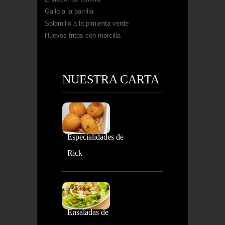
Gallo a la parrilla
Solomillo a la pimienta verde
Huevos fritos con morcilla
NUESTRA CARTA
Especialidades de
Rick
Ensaladas de