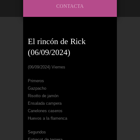
CONTACTA
El rincón de Rick
(06/09/2024)
(06/09/2024) Viernes
Primeros
Gazpacho
Risotto de jamón
Ensalada campera
Canelones caseros
Huevos a la flamenca
Segundos
Entrecot de ternera