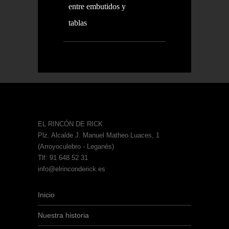
entre embutidos y
tablas
EL RINCÓN DE RICK
Plz. Alcalde J. Manuel Matheo Luaces, 1
(Arroyoculebro - Leganés)
Tlf: 91 648 52 31
info@elrinconderick.es
Inicio
Nuestra historia