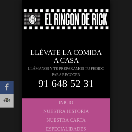
LLÉVATE LA COMIDA
A CASA
LLÁMANOS Y TE PREPARAMOS TU PEDIDO
PARA RECOGER
91 648 52 31
INICIO
NUESTRA HISTORIA
NUESTRA CARTA
ESPECIALIDADES