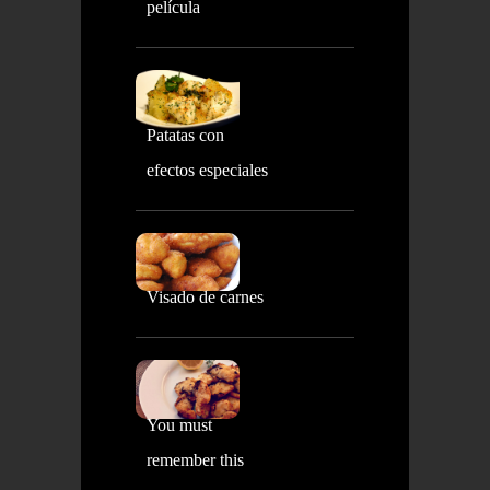
película
Patatas con
efectos especiales
Visado de carnes
You must
remember this