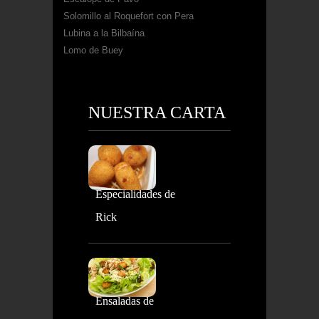
Solomillo al Roquefort con Pera
Lubina a la Bilbaína
Lomo de Buey
NUESTRA CARTA
Especialidades de
Rick
Ensaladas de