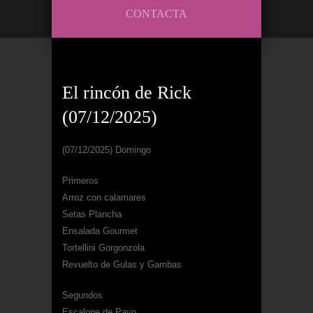
CONTACTA
El rincón de Rick
(07/12/2025)
(07/12/2025) Domingo
Primeros
Arroz con calamares
Setas Plancha
Ensalada Gourmet
Tortellini Gorgonzola
Revuelto de Gulas y Gambas
Segundos
Escalope de Pavo