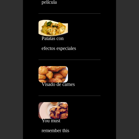
película
Patatas con
efectos especiales
Visado de carnes
You must
remember this