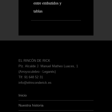
entre embutidos y
tablas
EL RINCÓN DE RICK
Plz. Alcalde J. Manuel Matheo Luaces, 1
(Arroyoculebro - Leganés)
Tlf: 91 648 52 31
info@elrinconderick.es
Inicio
Nuestra historia