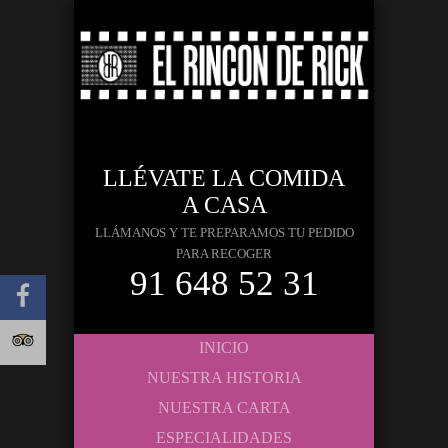
LLÉVATE LA COMIDA
A CASA
LLÁMANOS Y TE PREPARAMOS TU PEDIDO
PARA RECOGER
91 648 52 31
INICIO
NUESTRA HISTORIA
NUESTRA CARTA
ESPECIALIDADES