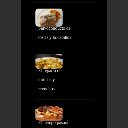
Salvoconducto de
tostas y bocadillos
El reparto de
tortillas y
revueltos
El tiempo pasará