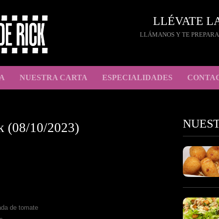
LLÉVATE L
LLÁMANOS Y TE PREPARA
A
NUESTRA CARTA
ESPECIALIDADES
CONTA
NUES
k (08/10/2023)
ada de tomate